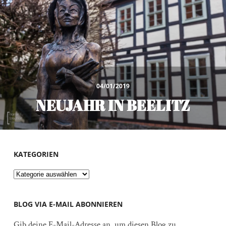
04/01/2019
NEUJAHR IN BEELITZ
KATEGORIEN
Kategorien
BLOG VIA E-MAIL ABONNIEREN
Gib deine E-Mail-Adresse an, um diesen Blog zu