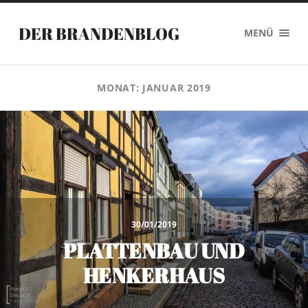
DER BRANDENBLOG
MENÜ
MONAT:
JANUAR 2019
30/01/2019
PLATTENBAU UND
HENKERHAUS