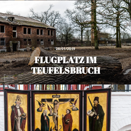
28/01/2019
FLUGPLATZ IM
TEUFELSBRUCH