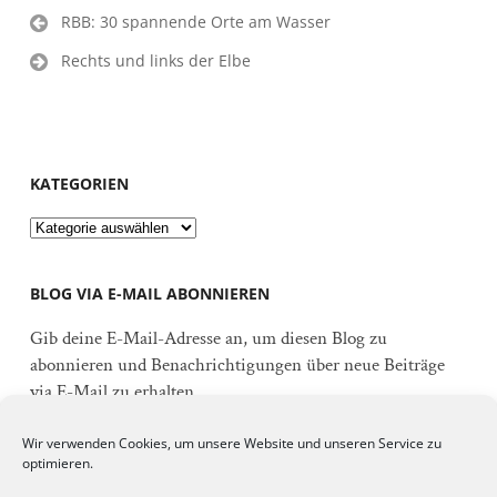
Beitragsnavigation
RBB: 30 spannende Orte am Wasser
Rechts und links der Elbe
KATEGORIEN
Kategorien
BLOG VIA E-MAIL ABONNIEREN
Gib deine E-Mail-Adresse an, um diesen Blog zu
abonnieren und Benachrichtigungen über neue Beiträge
via E-Mail zu erhalten.
E-
Wir verwenden Cookies, um unsere Website und unseren Service zu
Mail-
optimieren.
Adresse