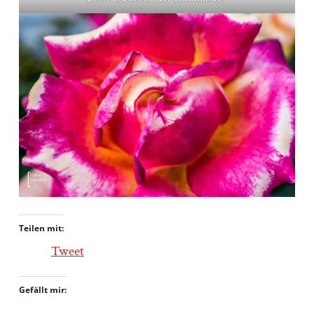
Teilen mit:
Tweet
Gefällt mir: