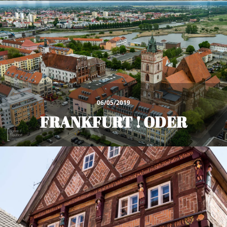
06/05/2019
FRANKFURT ! ODER