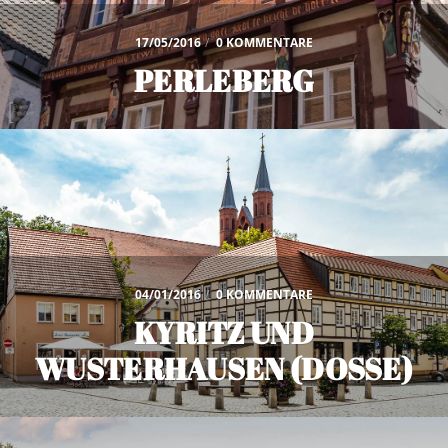
17/05/2016
/
0 KOMMENTARE
PERLEBERG
04/01/2016
/
0 KOMMENTARE
KYRITZ UND
WUSTERHAUSEN (DOSSE)