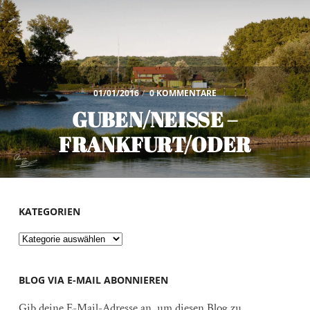
01/01/2016
/
0 KOMMENTARE
GUBEN/NEISSE –
FRANKFURT/ODER
KATEGORIEN
Kategorien
BLOG VIA E-MAIL ABONNIEREN
Gib deine E-Mail-Adresse an, um diesen Blog zu