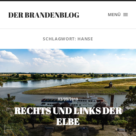
DER BRANDENBLOG
MENÜ
SCHLAGWORT:
HANSE
03/09/2019
RECHTS UND LINKS DER
ELBE