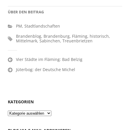
ÜBER DEN BEITRAG
PM
,
Stadtlandschaften
Brandenblog
,
Brandenburg
,
Fläming
,
historisch
,
Mittelmark
,
Sabinchen
,
Treuenbrietzen
Beitragsnavigation
Vier Städte im Fläming: Bad Belzig
Jüterbog: der Deutsche Michel
KATEGORIEN
Kategorien