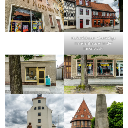
Hakenhäuser, ehemalige
Handelshäuser in der
Innenstadt.