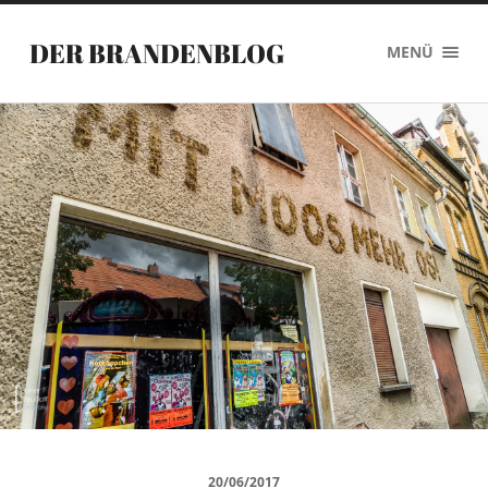
DER BRANDENBLOG
MENÜ
20/06/2017