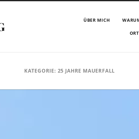
ÜBER MICH
WARU
G
ORT
KATEGORIE:
25 JAHRE MAUERFALL