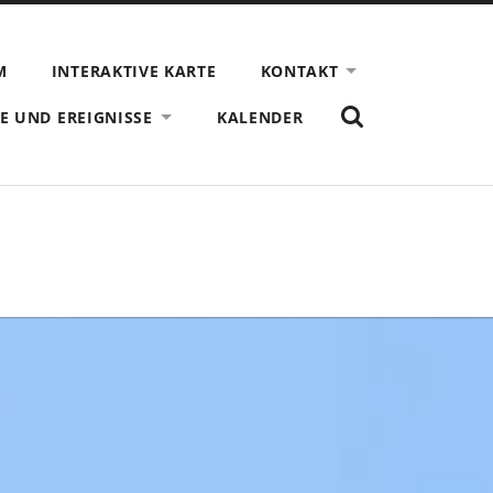
M
INTERAKTIVE KARTE
KONTAKT
ZEIGE
E UND EREIGNISSE
KALENDER
DAS
SUCHFORMULAR
AN