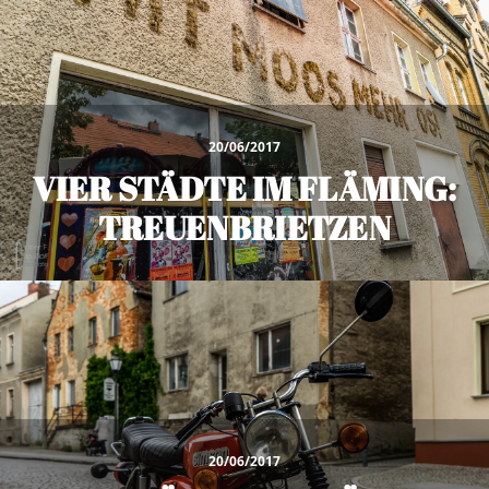
20/06/2017
VIER STÄDTE IM FLÄMING:
TREUENBRIETZEN
20/06/2017