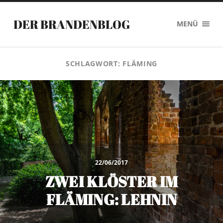
DER BRANDENBLOG
MENÜ
SCHLAGWORT:
FLÄMING
22/06/2017
ZWEI KLÖSTER IM
FLÄMING: LEHNIN