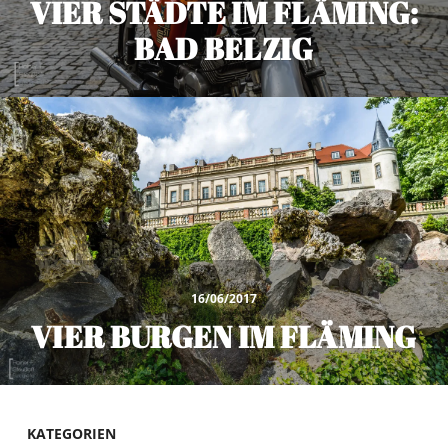
VIER STÄDTE IM FLÄMING:
BAD BELZIG
16/06/2017
VIER BURGEN IM FLÄMING
KATEGORIEN