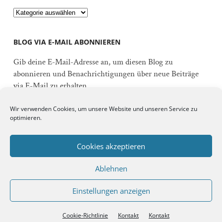
Kategorien
BLOG VIA E-MAIL ABONNIEREN
Gib deine E-Mail-Adresse an, um diesen Blog zu
abonnieren und Benachrichtigungen über neue Beiträge
via E-Mail zu erhalten.
E-
Wir verwenden Cookies, um unsere Website und unseren Service zu
Mail-
optimieren.
Adresse
Abonnieren
Cookies akzeptieren
Ablehnen
Schließe dich 92 anderen Abonnenten an
Einstellungen anzeigen
© 2026
DER BRANDENBLOG
↑ ↑
Cookie-Richtlinie
Kontakt
Kontakt