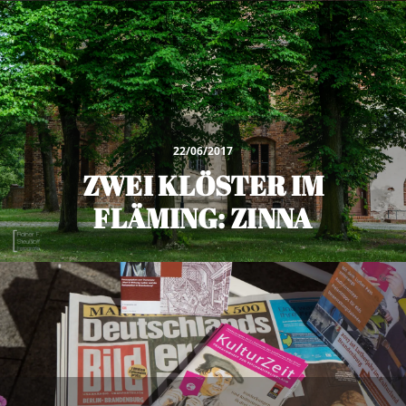
22/06/2017
ZWEI KLÖSTER IM
FLÄMING: ZINNA