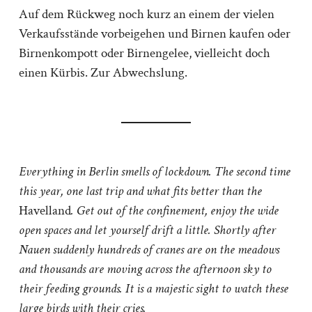
Auf dem Rückweg noch kurz an einem der vielen
Verkaufsstände vorbeigehen und Birnen kaufen oder
Birnenkompott oder Birnengelee, vielleicht doch
einen Kürbis. Zur Abwechslung.
Everything in Berlin smells of lockdown. The second time
this year, one last trip and what fits better than the
Havelland
. Get out of the confinement, enjoy the wide
open spaces and let yourself drift a little. Shortly after
Nauen suddenly hundreds of cranes are on the meadows
and thousands are moving across the afternoon sky to
their feeding grounds. It is a majestic sight to watch these
large birds with their cries.