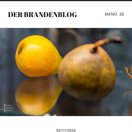
DER BRANDENBLOG
MENÜ
02/11/2020