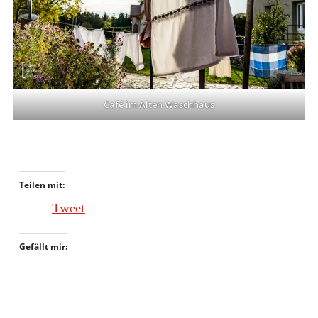
Café im Alten Waschhaus
Teilen mit:
Tweet
Gefällt mir: