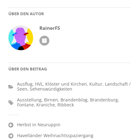
ÜBER DEN AUTOR
RainerFS
ÜBER DEN BEITRAG
Ausflug
,
HVL
,
Klöster und Kirchen
,
Kultur
,
Landschaft /
Seen
,
Sehenswürdigkeiten
Ausstellung
,
Birnen
,
Brandenblog
,
Brandenburg
,
Fontane
,
Kraniche
,
Ribbeck
Beitragsnavigation
Herbst in Neuruppin
Havelländer Weihnachtsspaziergang