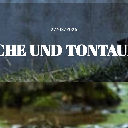
27/03/2026
CHE UND TONTA