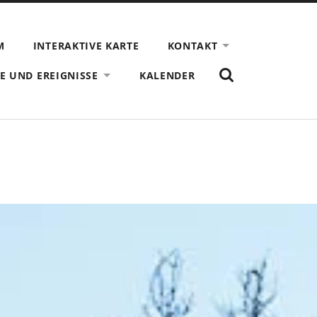
M
INTERAKTIVE KARTE
KONTAKT
ZEIGE
E UND EREIGNISSE
KALENDER
DAS
SUCHFORMULAR
AN