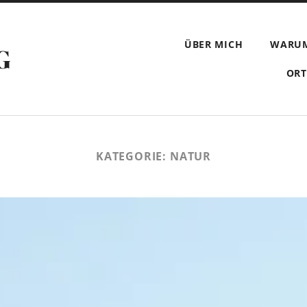
ÜBER MICH
WARU
G
ORT
KATEGORIE:
NATUR