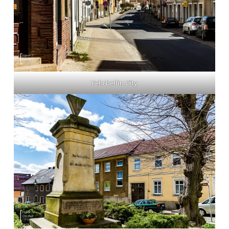
Fehrbellin City