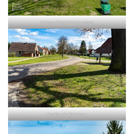
Fachwerkkirche in Karwesee
Dorfaue in Karwesee