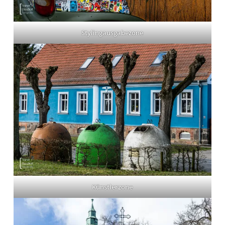
Stylingausgabezone
Künstlerzone