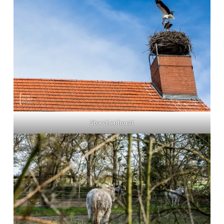
Storchenhorst