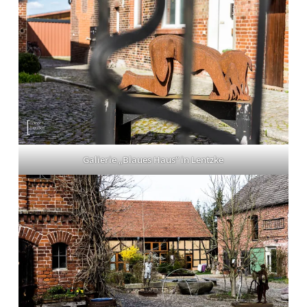
Galierie „Blaues Haus“ in Lentzke