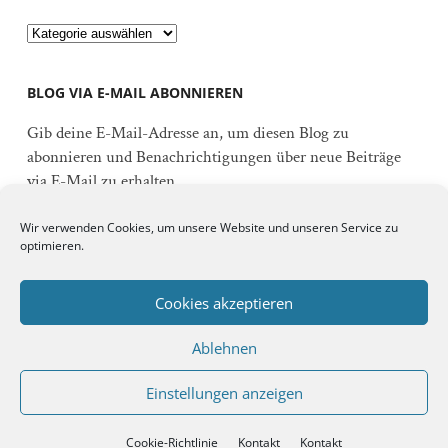
Kategorien
BLOG VIA E-MAIL ABONNIEREN
Gib deine E-Mail-Adresse an, um diesen Blog zu
abonnieren und Benachrichtigungen über neue Beiträge
via E-Mail zu erhalten.
E-
Wir verwenden Cookies, um unsere Website und unseren Service zu
Mail-
optimieren.
Adresse
Abonnieren
Cookies akzeptieren
Ablehnen
Schließe dich 92 anderen Abonnenten an
Einstellungen anzeigen
© 2026
DER BRANDENBLOG
↑ ↑
Cookie-Richtlinie
Kontakt
Kontakt