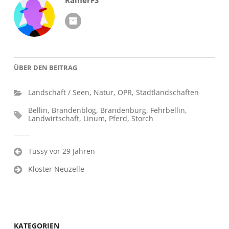
RainerFS
ÜBER DEN BEITRAG
Landschaft / Seen
,
Natur
,
OPR
,
Stadtlandschaften
Bellin
,
Brandenblog
,
Brandenburg
,
Fehrbellin
,
Landwirtschaft
,
Linum
,
Pferd
,
Storch
Beitragsnavigation
Tussy vor 29 Jahren
Kloster Neuzelle
KATEGORIEN