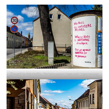
Überall in Fehrbellin, Plakate gegen Hass und Ausgrenzung