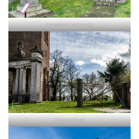
Preussischer Meilenstein
Kriegerdenkmal