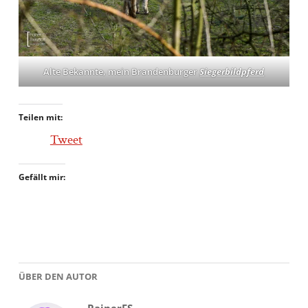
Alte Bekannte, mein Brandenburger
Siegerbildpferd
Teilen mit:
Tweet
Gefällt mir:
ÜBER DEN AUTOR