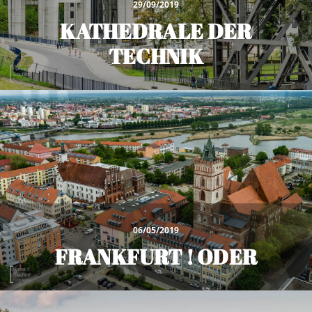
29/09/2019
KATHEDRALE DER
TECHNIK
06/05/2019
FRANKFURT ! ODER