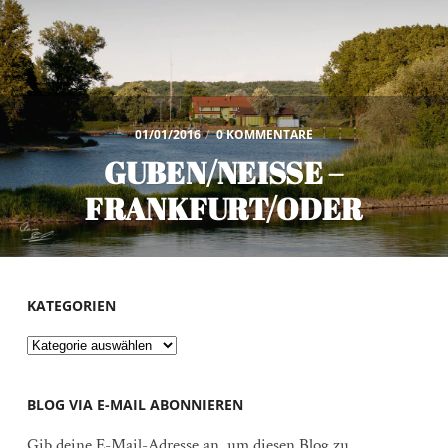
01/01/2016
/
0 KOMMENTARE
GUBEN/NEISSE –
FRANKFURT/ODER
KATEGORIEN
Kategorien
BLOG VIA E-MAIL ABONNIEREN
Gib deine E-Mail-Adresse an, um diesen Blog zu