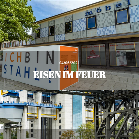
04/06/2021
EISEN IM FEUER