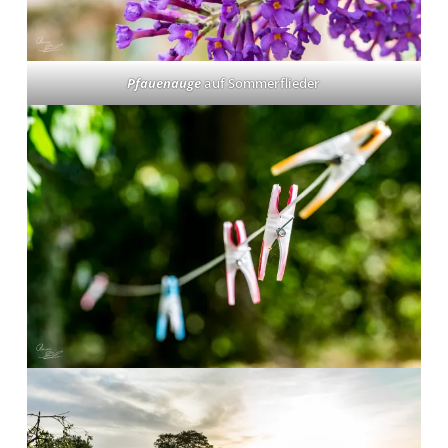
Pfauenauge
auf Sommerflieder