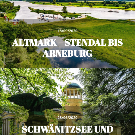
18/09/2020
ALTMARK – STENDAL BIS
ARNEBURG
28/06/2020
SCHWÄNITZSEE UND