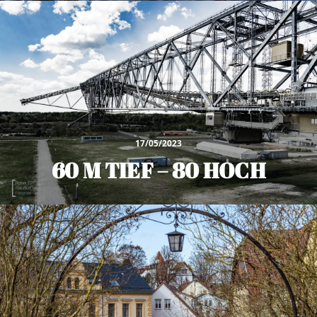
17/05/2023
60 M TIEF – 80 HOCH