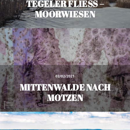
TEGELER FLIESS – M
OORWIESEN
02/02/2021
MITTENWALDE NACH
MOTZEN