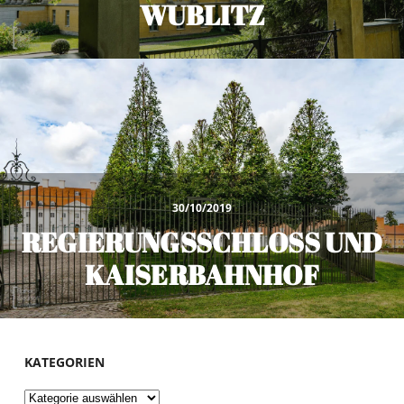
WUBLITZ
30/10/2019
REGIERUNGSSCHLOSS UND
KAISERBAHNHOF
KATEGORIEN
Kategorien