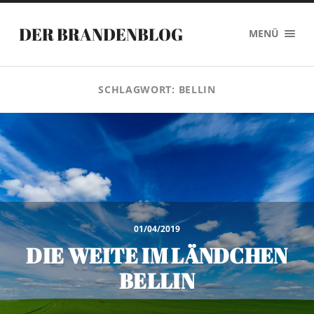
DER BRANDENBLOG
MENÜ
SCHLAGWORT:
BELLIN
01/04/2019
DIE WEITE IM LÄNDCHEN
BELLIN