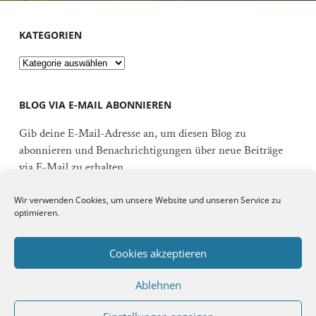
KATEGORIEN
Kategorien
BLOG VIA E-MAIL ABONNIEREN
Gib deine E-Mail-Adresse an, um diesen Blog zu
abonnieren und Benachrichtigungen über neue Beiträge
via E-Mail zu erhalten.
E-
Wir verwenden Cookies, um unsere Website und unseren Service zu
Mail-
optimieren.
Adresse
Abonnieren
Cookies akzeptieren
Ablehnen
Schließe dich 92 anderen Abonnenten an