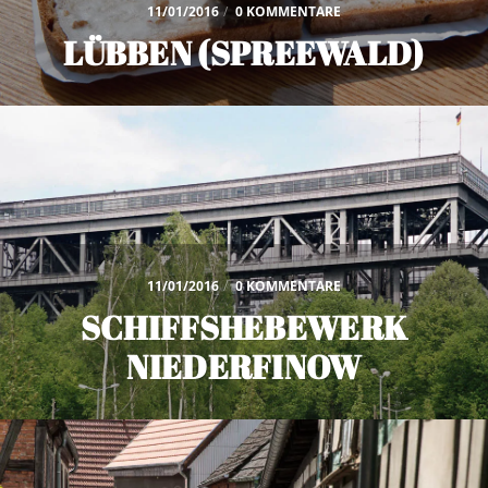
11/01/2016
/
0 KOMMENTARE
LÜBBEN (SPREEWALD)
11/01/2016
/
0 KOMMENTARE
SCHIFFSHEBEWERK
NIEDERFINOW