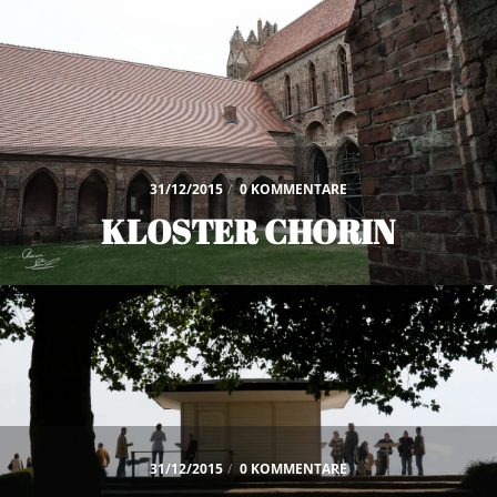
31/12/2015
/
0 KOMMENTARE
KLOSTER CHORIN
31/12/2015
/
0 KOMMENTARE