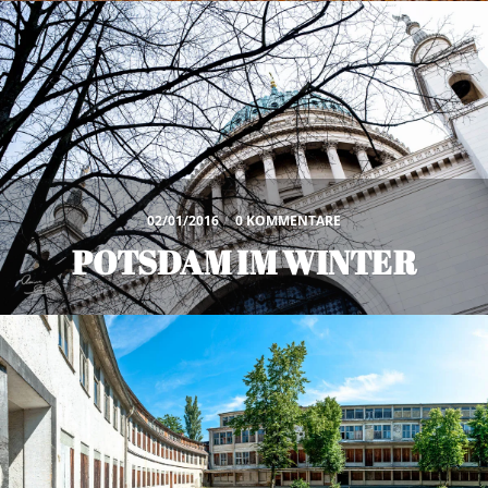
02/01/2016
/
0 KOMMENTARE
POTSDAM IM WINTER