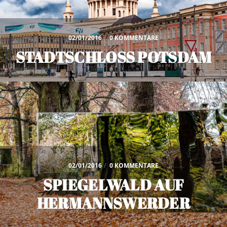
02/01/2016
/
0 KOMMENTARE
STADTSCHLOSS POTSDAM
02/01/2016
/
0 KOMMENTARE
SPIEGELWALD AUF
HERMANNSWERDER