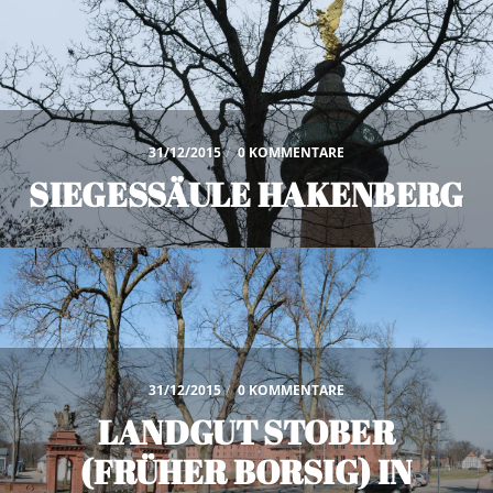
31/12/2015
/
0 KOMMENTARE
SIEGESSÄULE HAKENBERG
31/12/2015
/
0 KOMMENTARE
LANDGUT STOBER
(FRÜHER BORSIG) IN