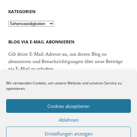
KATEGORIEN
Kategorien
BLOG VIA E-MAIL ABONNIEREN
Gib deine E-Mail-Adresse an, um diesen Blog zu
abonnieren und Benachrichtigungen über neue Beiträge
via E-Mail zu erhalten.
E-
Wir verwenden Cookies, um unsere Website und unseren Service zu
Mail-
optimieren.
Adresse
Abonnieren
Cookies akzeptieren
Ablehnen
Schließe dich 92 anderen Abonnenten an
Einstellungen anzeigen