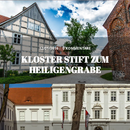
12/01/2016
/
0 KOMMENTARE
KLOSTER STIFT ZUM
HEILIGENGRABE