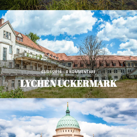
03/01/2016
/
0 KOMMENTARE
LYCHEN UCKERMARK