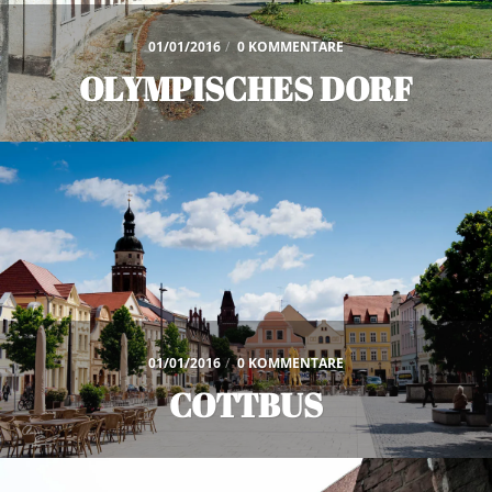
01/01/2016
/
0 KOMMENTARE
OLYMPISCHES DORF
01/01/2016
/
0 KOMMENTARE
COTTBUS