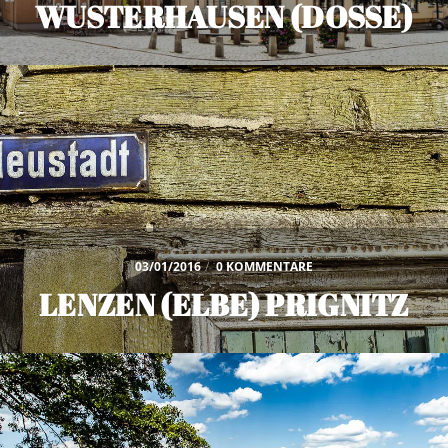
WUSTERHAUSEN (DOSSE)
03/01/2016
/
0 KOMMENTARE
LENZEN (ELBE) PRIGNITZ