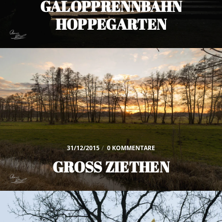
GALOPPRENNBAHN
HOPPEGARTEN
31/12/2015
/
0 KOMMENTARE
GROSS ZIETHEN