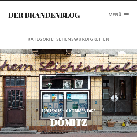
DER BRANDENBLOG
MENÜ
KATEGORIE:
SEHENSWÜRDIGKEITEN
12/01/2016
/
0 KOMMENTARE
DÖMITZ