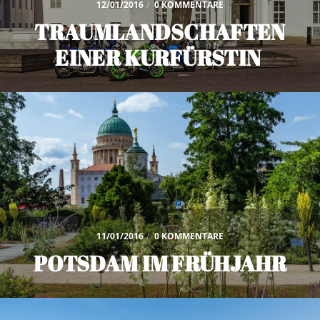
12/01/2016
/
0 KOMMENTARE
TRAUMLANDSCHAFTEN
EINER KURFÜRSTIN
11/01/2016
/
0 KOMMENTARE
POTSDAM IM FRÜHJAHR