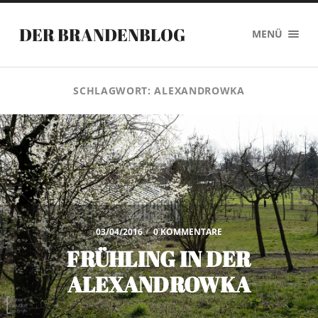
DER BRANDENBLOG
MENÜ
SCHLAGWORT:
ALEXANDROWKA
03/04/2016
/
0 KOMMENTARE
FRÜHLING IN DER
ALEXANDROWKA