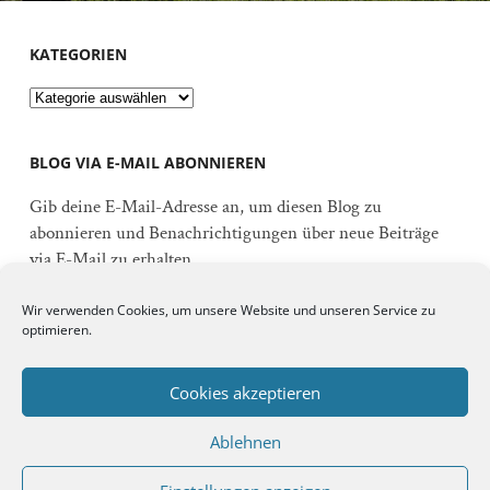
KATEGORIEN
Kategorien
BLOG VIA E-MAIL ABONNIEREN
Gib deine E-Mail-Adresse an, um diesen Blog zu
abonnieren und Benachrichtigungen über neue Beiträge
via E-Mail zu erhalten.
E-
Wir verwenden Cookies, um unsere Website und unseren Service zu
Mail-
optimieren.
Adresse
Abonnieren
Cookies akzeptieren
Ablehnen
Schließe dich 92 anderen Abonnenten an