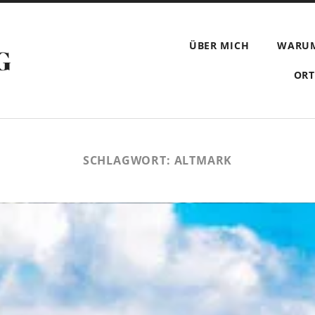
ÜBER MICH
WARU
G
ORT
SCHLAGWORT:
ALTMARK