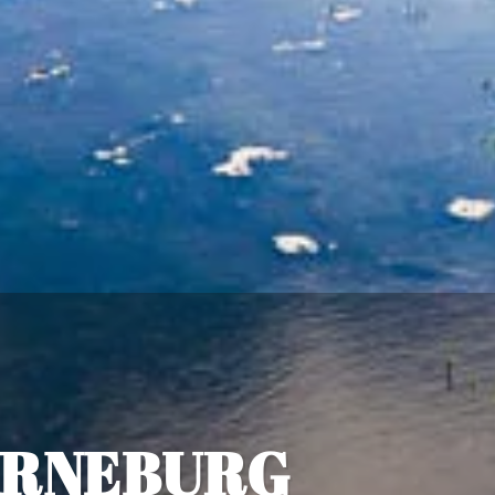
 ARNEBURG