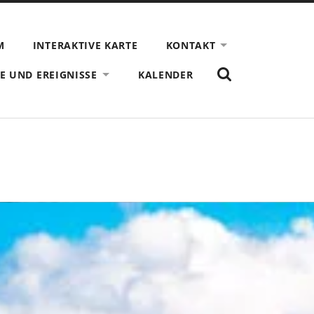
M
INTERAKTIVE KARTE
KONTAKT
ZEIGE
E UND EREIGNISSE
KALENDER
DAS
SUCHFORMULAR
AN