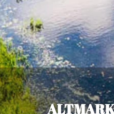
ALTMARK 