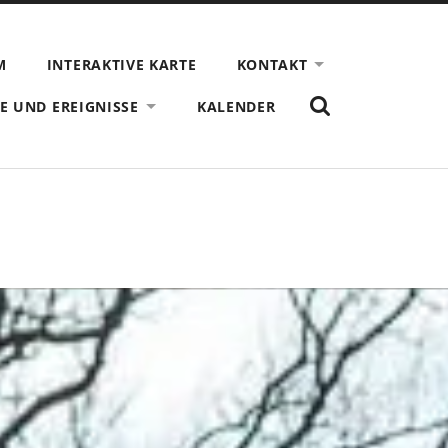
M
INTERAKTIVE KARTE
KONTAKT
ZEIGE
E UND EREIGNISSE
KALENDER
DAS
SUCHFORMULAR
AN