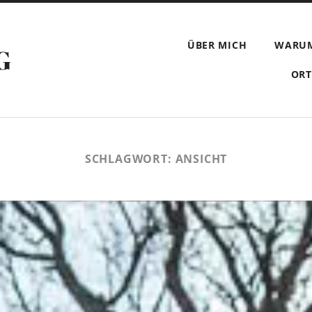
ÜBER MICH
WARU
G
ORT
SCHLAGWORT:
ANSICHT