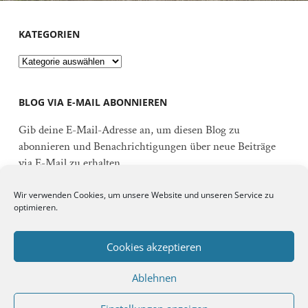
KATEGORIEN
Kategorien
BLOG VIA E-MAIL ABONNIEREN
Gib deine E-Mail-Adresse an, um diesen Blog zu
abonnieren und Benachrichtigungen über neue Beiträge
via E-Mail zu erhalten.
E-
Wir verwenden Cookies, um unsere Website und unseren Service zu
Mail-
optimieren.
Adresse
Abonnieren
Cookies akzeptieren
Ablehnen
Schließe dich 92 anderen Abonnenten an