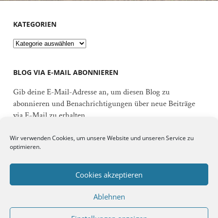
KATEGORIEN
Kategorien
BLOG VIA E-MAIL ABONNIEREN
Gib deine E-Mail-Adresse an, um diesen Blog zu
abonnieren und Benachrichtigungen über neue Beiträge
via E-Mail zu erhalten.
E-
Wir verwenden Cookies, um unsere Website und unseren Service zu
Mail-
optimieren.
Adresse
Abonnieren
Cookies akzeptieren
Ablehnen
Schließe dich 92 anderen Abonnenten an