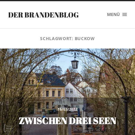
DER BRANDENBLOG
MENÜ
SCHLAGWORT:
BUCKOW
16/03/2022
ZWISCHEN DREI SEEN