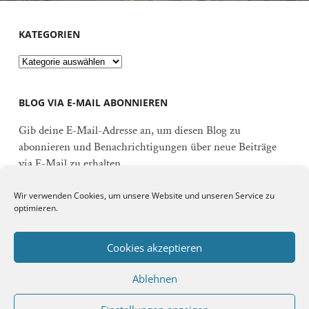
KATEGORIEN
Kategorien
BLOG VIA E-MAIL ABONNIEREN
Gib deine E-Mail-Adresse an, um diesen Blog zu
abonnieren und Benachrichtigungen über neue Beiträge
via E-Mail zu erhalten.
E-
Wir verwenden Cookies, um unsere Website und unseren Service zu
Mail-
optimieren.
Adresse
Abonnieren
Cookies akzeptieren
Ablehnen
Schließe dich 92 anderen Abonnenten an