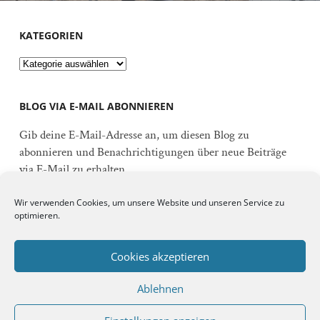
KATEGORIEN
Kategorien
BLOG VIA E-MAIL ABONNIEREN
Gib deine E-Mail-Adresse an, um diesen Blog zu
abonnieren und Benachrichtigungen über neue Beiträge
via E-Mail zu erhalten.
E-
Wir verwenden Cookies, um unsere Website und unseren Service zu
Mail-
optimieren.
Adresse
Abonnieren
Cookies akzeptieren
Ablehnen
Schließe dich 92 anderen Abonnenten an