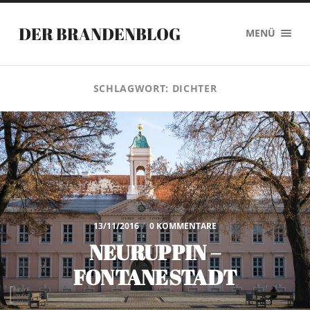
DER BRANDENBLOG
MENÜ
SCHLAGWORT:
DICHTER
13/11/2016
/
0 KOMMENTARE
NEURUPPIN –
FONTANESTADT