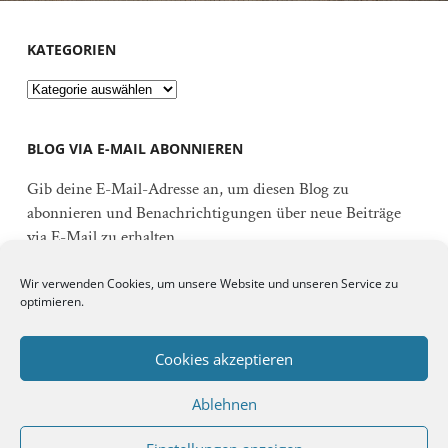
KATEGORIEN
Kategorien
BLOG VIA E-MAIL ABONNIEREN
Gib deine E-Mail-Adresse an, um diesen Blog zu
abonnieren und Benachrichtigungen über neue Beiträge
via E-Mail zu erhalten.
E-
Wir verwenden Cookies, um unsere Website und unseren Service zu
Mail-
optimieren.
Adresse
Abonnieren
Cookies akzeptieren
Ablehnen
Schließe dich 92 anderen Abonnenten an