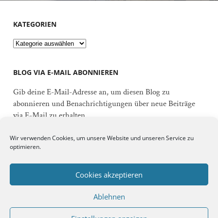
KATEGORIEN
Kategorien
BLOG VIA E-MAIL ABONNIEREN
Gib deine E-Mail-Adresse an, um diesen Blog zu
abonnieren und Benachrichtigungen über neue Beiträge
via E-Mail zu erhalten.
E-
Wir verwenden Cookies, um unsere Website und unseren Service zu
Mail-
optimieren.
Adresse
Abonnieren
Cookies akzeptieren
Ablehnen
Schließe dich 92 anderen Abonnenten an