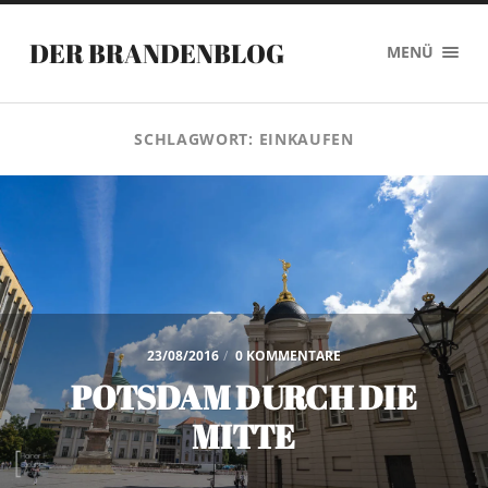
DER BRANDENBLOG
MENÜ
SCHLAGWORT:
EINKAUFEN
23/08/2016
/
0 KOMMENTARE
POTSDAM DURCH DIE
MITTE