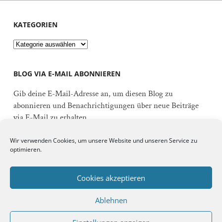
KATEGORIEN
Kategorien
BLOG VIA E-MAIL ABONNIEREN
Gib deine E-Mail-Adresse an, um diesen Blog zu
abonnieren und Benachrichtigungen über neue Beiträge
via E-Mail zu erhalten.
E-
Wir verwenden Cookies, um unsere Website und unseren Service zu
Mail-
optimieren.
Adresse
Abonnieren
Cookies akzeptieren
Ablehnen
Schließe dich 92 anderen Abonnenten an