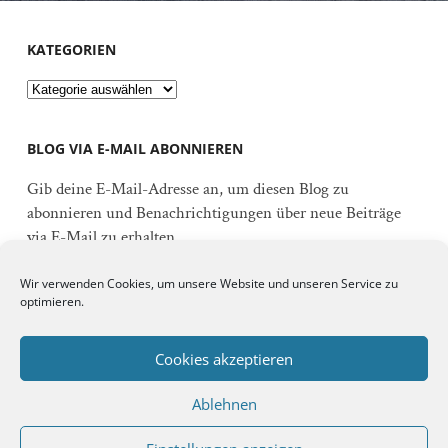
KATEGORIEN
Kategorien
BLOG VIA E-MAIL ABONNIEREN
Gib deine E-Mail-Adresse an, um diesen Blog zu
abonnieren und Benachrichtigungen über neue Beiträge
via E-Mail zu erhalten.
E-
Wir verwenden Cookies, um unsere Website und unseren Service zu
Mail-
optimieren.
Adresse
Abonnieren
Cookies akzeptieren
Ablehnen
Schließe dich 92 anderen Abonnenten an