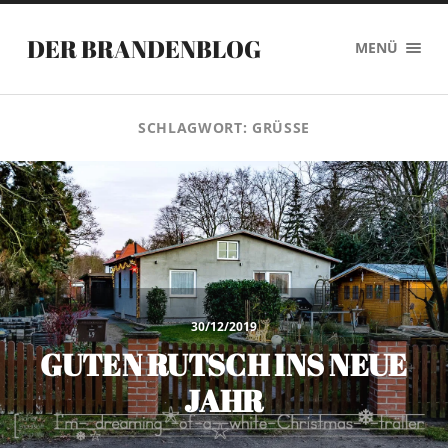
DER BRANDENBLOG
MENÜ
SCHLAGWORT:
GRÜSSE
30/12/2019
GUTEN RUTSCH INS NEUE
JAHR