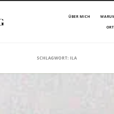
ÜBER MICH
WARU
G
ORT
SCHLAGWORT:
ILA