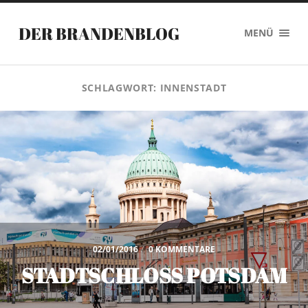
DER BRANDENBLOG
MENÜ
SCHLAGWORT:
INNENSTADT
02/01/2016
/
0 KOMMENTARE
STADTSCHLOSS POTSDAM