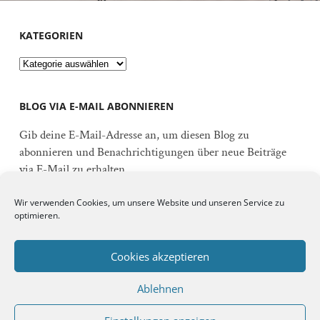
KATEGORIEN
Kategorien
BLOG VIA E-MAIL ABONNIEREN
Gib deine E-Mail-Adresse an, um diesen Blog zu
abonnieren und Benachrichtigungen über neue Beiträge
via E-Mail zu erhalten.
E-
Wir verwenden Cookies, um unsere Website und unseren Service zu
Mail-
optimieren.
Adresse
Abonnieren
Cookies akzeptieren
Ablehnen
Schließe dich 92 anderen Abonnenten an