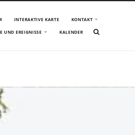
M
INTERAKTIVE KARTE
KONTAKT
ZEIGE
E UND EREIGNISSE
KALENDER
DAS
SUCHFORMULAR
AN