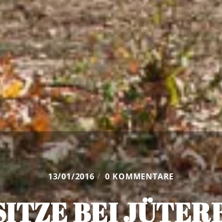
13/01/2016
/
0 KOMMENTARE
SITZE BEI JÜTER