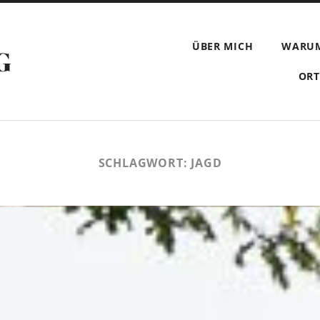
ÜBER MICH
WARU
G
ORT
SCHLAGWORT:
JAGD