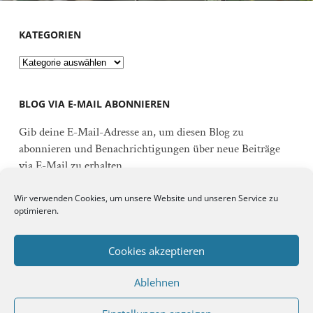
KATEGORIEN
Kategorien
BLOG VIA E-MAIL ABONNIEREN
Gib deine E-Mail-Adresse an, um diesen Blog zu
abonnieren und Benachrichtigungen über neue Beiträge
via E-Mail zu erhalten.
E-
Wir verwenden Cookies, um unsere Website und unseren Service zu
Mail-
optimieren.
Adresse
Abonnieren
Cookies akzeptieren
Ablehnen
Schließe dich 92 anderen Abonnenten an