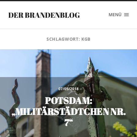
DER BRANDENBLOG
MENÜ
SCHLAGWORT:
KGB
07/05/2018
POTSDAM:
„MILITÄRSTÄDTCHEN NR.
7“