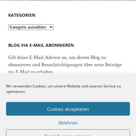
KATEGORIEN
Kategorien
BLOG VIA E-MAIL ABONNIEREN
Gib deine E-Mail-Adresse an, um diesen Blog zu
abonnieren und Benachrichtigungen über neue Beiträge
via E-Mail zu erhalten.
E-
Wir verwenden Cookies, um unsere Website und unseren Service zu
Mail-
optimieren.
Adresse
Abonnieren
Cookies akzeptieren
Ablehnen
Schließe dich 92 anderen Abonnenten an