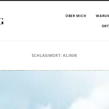
ÜBER MICH
WARU
G
ORT
SCHLAGWORT:
KLINIK