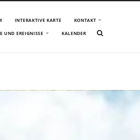
M
INTERAKTIVE KARTE
KONTAKT
ZEIGE
E UND EREIGNISSE
KALENDER
DAS
SUCHFORMULAR
AN