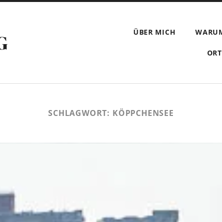
ÜBER MICH
WARU
G
ORT
SCHLAGWORT:
KÖPPCHENSEE