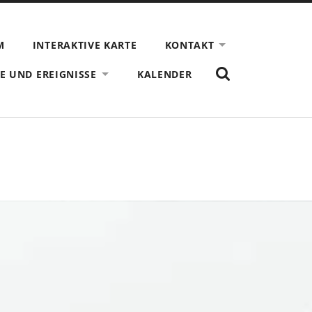
M
INTERAKTIVE KARTE
KONTAKT
ZEIGE
E UND EREIGNISSE
KALENDER
DAS
SUCHFORMULAR
AN