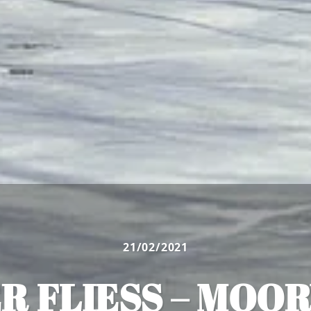
21/02/2021
R FLIESS – MOOR