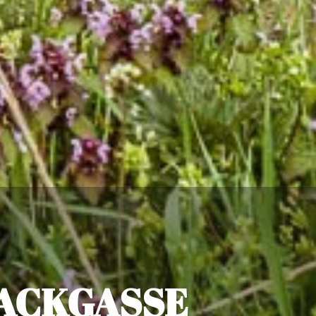
SACKGASSE