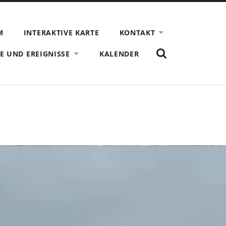
M
INTERAKTIVE KARTE
KONTAKT
ZEIGE
E UND EREIGNISSE
KALENDER
DAS
SUCHFORMULAR
AN