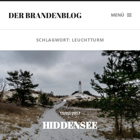
DER BRANDENBLOG
MENÜ
SCHLAGWORT:
LEUCHTTURM
15/02/2017
HIDDENSEE