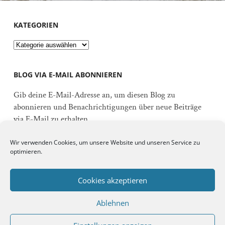
KATEGORIEN
Kategorien
BLOG VIA E-MAIL ABONNIEREN
Gib deine E-Mail-Adresse an, um diesen Blog zu
abonnieren und Benachrichtigungen über neue Beiträge
via E-Mail zu erhalten.
E-
Wir verwenden Cookies, um unsere Website und unseren Service zu
Mail-
optimieren.
Adresse
Abonnieren
Cookies akzeptieren
Ablehnen
Schließe dich 92 anderen Abonnenten an