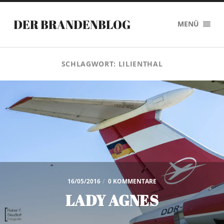
DER BRANDENBLOG
MENÜ
SCHLAGWORT:
LILIENTHAL
16/05/2016
/
0 KOMMENTARE
LADY AGNES