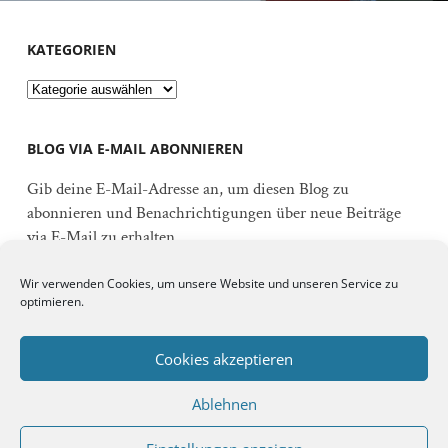
KATEGORIEN
Kategorien
BLOG VIA E-MAIL ABONNIEREN
Gib deine E-Mail-Adresse an, um diesen Blog zu
abonnieren und Benachrichtigungen über neue Beiträge
via E-Mail zu erhalten.
E-
Wir verwenden Cookies, um unsere Website und unseren Service zu
Mail-
optimieren.
Adresse
Abonnieren
Cookies akzeptieren
Ablehnen
Schließe dich 92 anderen Abonnenten an