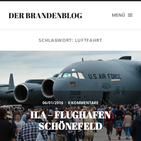
DER BRANDENBLOG
MENÜ
SCHLAGWORT:
LUFTFAHRT
06/01/2016
/
0 KOMMENTARE
ILA – FLUGHAFEN
SCHÖNEFELD