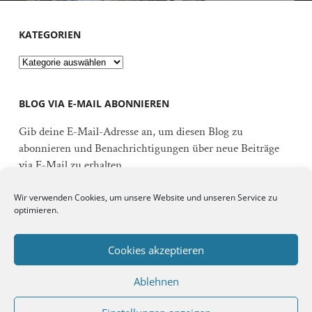
KATEGORIEN
Kategorien
BLOG VIA E-MAIL ABONNIEREN
Gib deine E-Mail-Adresse an, um diesen Blog zu
abonnieren und Benachrichtigungen über neue Beiträge
via E-Mail zu erhalten.
E-
Wir verwenden Cookies, um unsere Website und unseren Service zu
Mail-
optimieren.
Adresse
Abonnieren
Cookies akzeptieren
Ablehnen
Schließe dich 92 anderen Abonnenten an