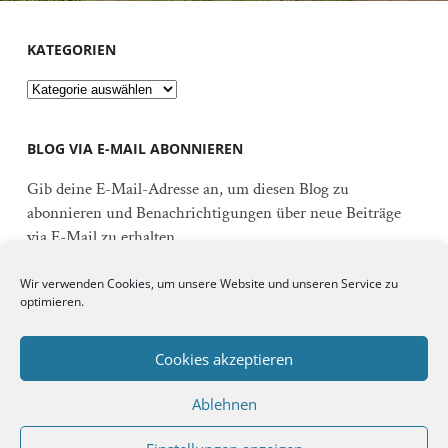
KATEGORIEN
Kategorien
BLOG VIA E-MAIL ABONNIEREN
Gib deine E-Mail-Adresse an, um diesen Blog zu
abonnieren und Benachrichtigungen über neue Beiträge
via E-Mail zu erhalten.
E-
Wir verwenden Cookies, um unsere Website und unseren Service zu
Mail-
optimieren.
Adresse
Abonnieren
Cookies akzeptieren
Ablehnen
Schließe dich 92 anderen Abonnenten an