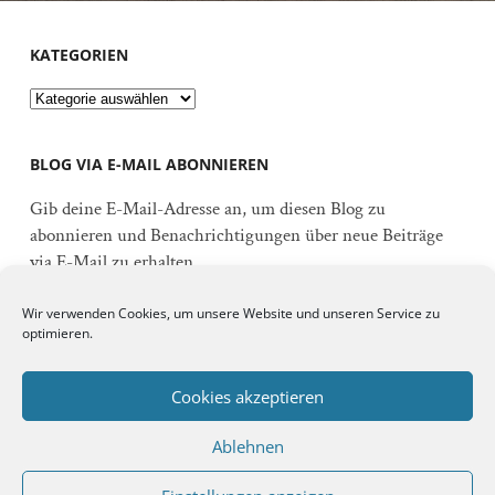
KATEGORIEN
Kategorien
BLOG VIA E-MAIL ABONNIEREN
Gib deine E-Mail-Adresse an, um diesen Blog zu
abonnieren und Benachrichtigungen über neue Beiträge
via E-Mail zu erhalten.
E-
Wir verwenden Cookies, um unsere Website und unseren Service zu
Mail-
optimieren.
Adresse
Abonnieren
Cookies akzeptieren
Ablehnen
Schließe dich 92 anderen Abonnenten an