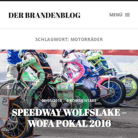
DER BRANDENBLOG
MENÜ
SCHLAGWORT:
MOTORRÄDER
06/05/2016
/
0 KOMMENTARE
SPEEDWAY WOLFSLAKE –
WOFA POKAL 2016