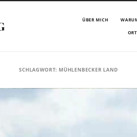
ÜBER MICH
WARU
G
ORT
SCHLAGWORT:
MÜHLENBECKER LAND