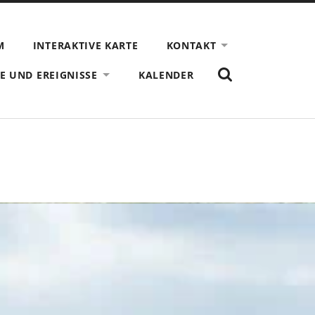
M
INTERAKTIVE KARTE
KONTAKT
ZEIGE
E UND EREIGNISSE
KALENDER
DAS
SUCHFORMULAR
AN