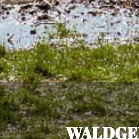
WALDGE