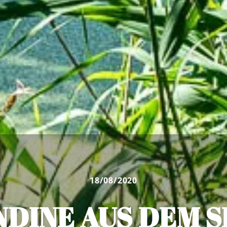
18/08/2020
NDINE AUS DEM S