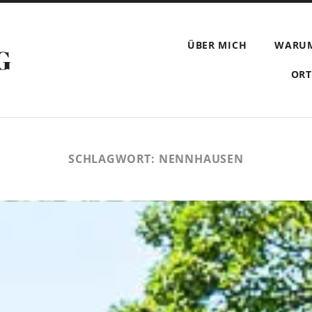
ÜBER MICH
WARU
G
ORT
SCHLAGWORT:
NENNHAUSEN