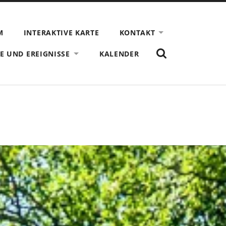
M
INTERAKTIVE KARTE
KONTAKT
ZEIGE
E UND EREIGNISSE
KALENDER
DAS
SUCHFORMULAR
AN