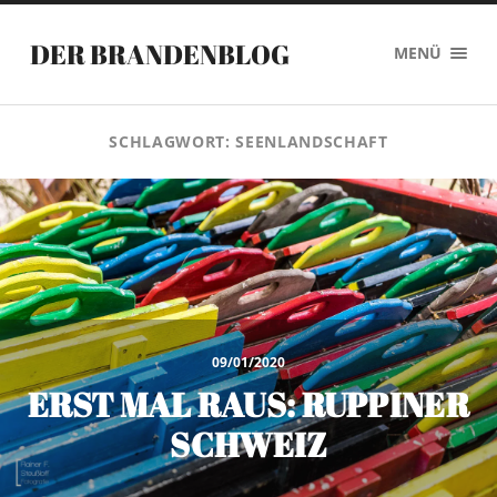
DER BRANDENBLOG
MENÜ
SCHLAGWORT:
SEENLANDSCHAFT
09/01/2020
ERST MAL RAUS: RUPPINER
SCHWEIZ