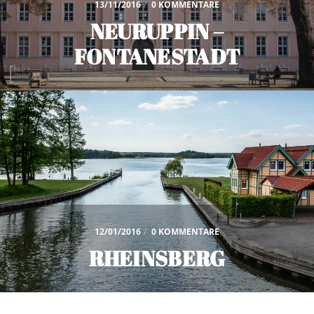
13/11/2016
/
0 KOMMENTARE
NEURUPPIN –
FONTANESTADT
12/01/2016
/
0 KOMMENTARE
RHEINSBERG