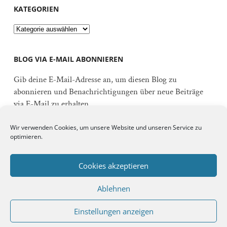
KATEGORIEN
Kategorien
BLOG VIA E-MAIL ABONNIEREN
Gib deine E-Mail-Adresse an, um diesen Blog zu
abonnieren und Benachrichtigungen über neue Beiträge
via E-Mail zu erhalten.
E-
Wir verwenden Cookies, um unsere Website und unseren Service zu
Mail-
optimieren.
Adresse
Abonnieren
Cookies akzeptieren
Ablehnen
Schließe dich 92 anderen Abonnenten an
Einstellungen anzeigen