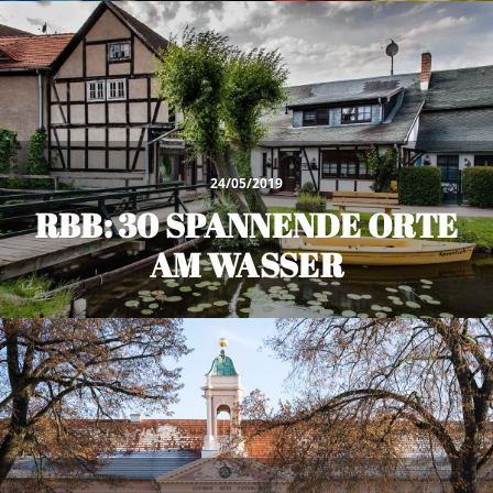
24/05/2019
RBB: 30 SPANNENDE ORTE
AM WASSER