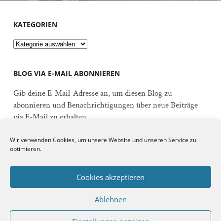
KATEGORIEN
Kategorien
BLOG VIA E-MAIL ABONNIEREN
Gib deine E-Mail-Adresse an, um diesen Blog zu
abonnieren und Benachrichtigungen über neue Beiträge
via E-Mail zu erhalten.
E-
Wir verwenden Cookies, um unsere Website und unseren Service zu
Mail-
optimieren.
Adresse
Abonnieren
Cookies akzeptieren
Ablehnen
Schließe dich 92 anderen Abonnenten an