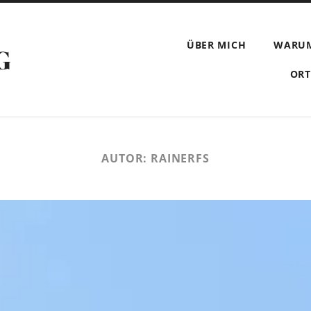
ÜBER MICH
WARU
G
ORT
AUTOR:
RAINERFS