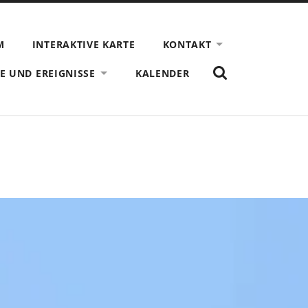
M
INTERAKTIVE KARTE
KONTAKT
ZEIGE
E UND EREIGNISSE
KALENDER
DAS
SUCHFORMULAR
AN