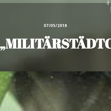
07/05/2018
„MILITÄRSTÄDTC