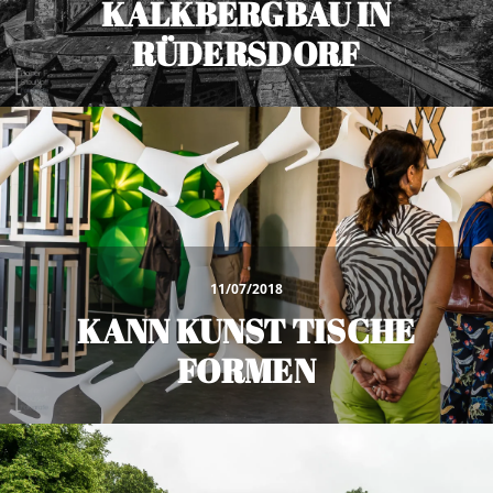
KALKBERGBAU IN
RÜDERSDORF
11/07/2018
KANN KUNST TISCHE
FORMEN