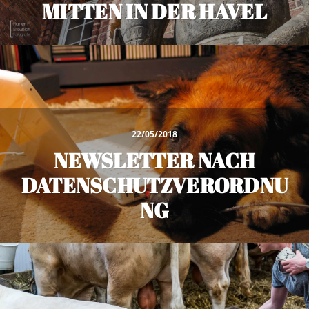
MITTEN IN DER HAVEL
22/05/2018
NEWSLETTER NACH
DATENSCHUTZVERORDNU
NG