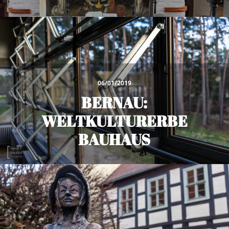
06/01/2019
BERNAU:
WELTKULTURERBE
BAUHAUS