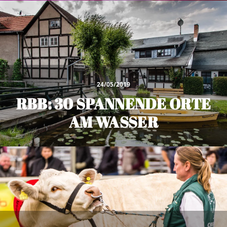
24/05/2019
RBB: 30 SPANNENDE ORTE
AM WASSER