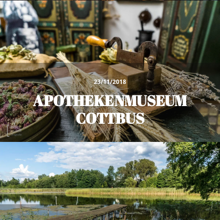
23/11/2018
APOTHEKENMUSEUM
COTTBUS