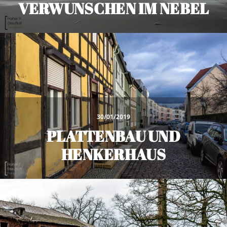
VERWUNSCHEN IM NEBEL
30/01/2019
PLATTENBAU UND
HENKERHAUS