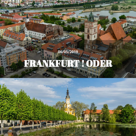
06/05/2019
FRANKFURT ! ODER