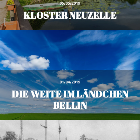
05/05/2019
KLOSTER NEUZELLE
01/04/2019
DIE WEITE IM LÄNDCHEN
BELLIN