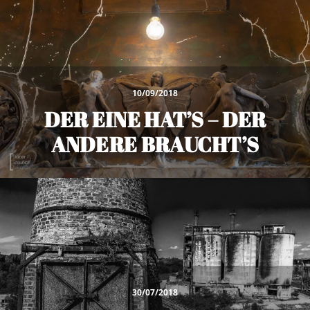
10/09/2018
DER EINE HAT’S – DER
ANDERE BRAUCHT’S
30/07/2018