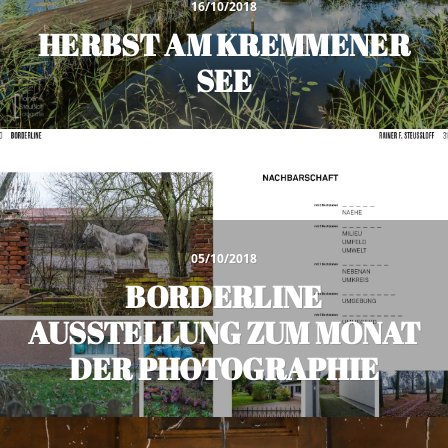
16/10/2018
HERBST AM KREMMENER
SEE
05/10/2018
BORDERLINE
AUSSTELLUNG ZUM MONAT
DER PHOTOGRAPHIE