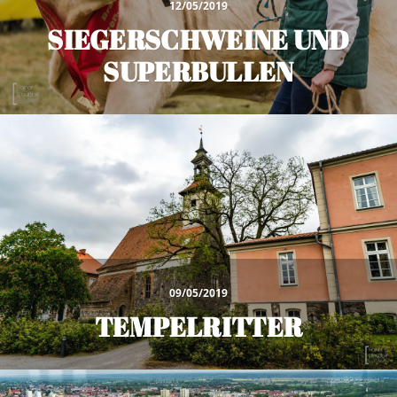
12/05/2019
SIEGERSCHWEINE UND
SUPERBULLEN
09/05/2019
TEMPELRITTER