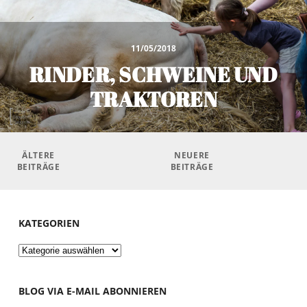
11/05/2018
RINDER, SCHWEINE UND
TRAKTOREN
Beitragsnavigation
ÄLTERE
NEUERE
BEITRÄGE
BEITRÄGE
KATEGORIEN
Kategorien
BLOG VIA E-MAIL ABONNIEREN