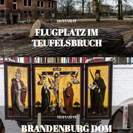
28/01/2019
FLUGPLATZ IM
TEUFELSBRUCH
10/01/2019
BRANDENBURG DOM