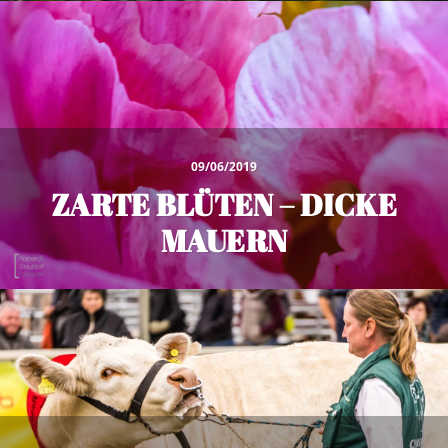
09/06/2019
ZARTE BLÜTEN – DICKE
MAUERN