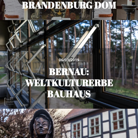
BRANDENBURG DOM
06/01/2019
BERNAU:
WELTKULTURERBE
BAUHAUS