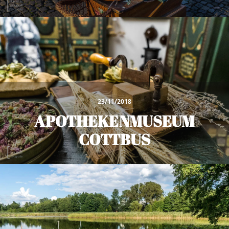
23/11/2018
APOTHEKENMUSEUM
COTTBUS