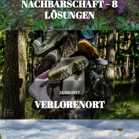
NACHBARSCHAFT – 8
LÖSUNGEN
20/09/2017
VERLORENORT