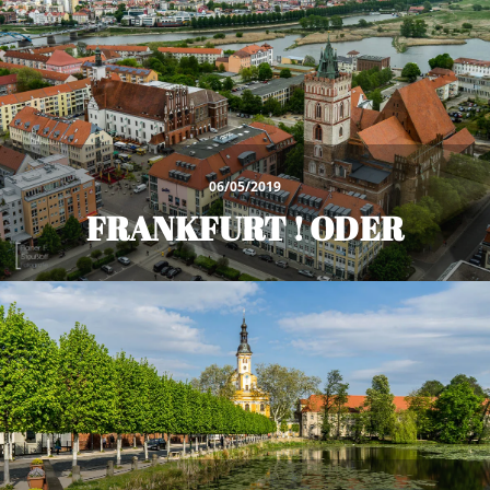
06/05/2019
FRANKFURT ! ODER