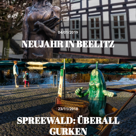
04/01/2019
NEUJAHR IN BEELITZ
23/11/2018
SPREEWALD: ÜBERALL
GURKEN