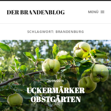
DER BRANDENBLOG
MENÜ
SCHLAGWORT:
BRANDENBURG
26/09/2019
UCKERMÄRKER
OBSTGÄRTEN