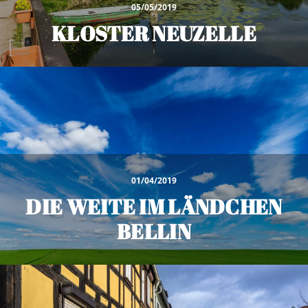
05/05/2019
KLOSTER NEUZELLE
01/04/2019
DIE WEITE IM LÄNDCHEN
BELLIN