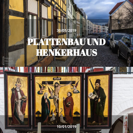
30/01/2019
PLATTENBAU UND
HENKERHAUS
10/01/2019