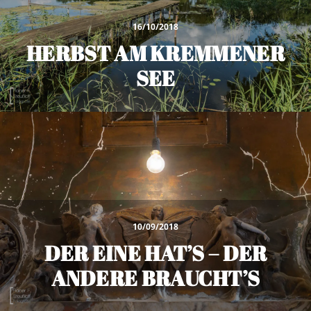
16/10/2018
HERBST AM KREMMENER
SEE
10/09/2018
DER EINE HAT’S – DER
ANDERE BRAUCHT’S