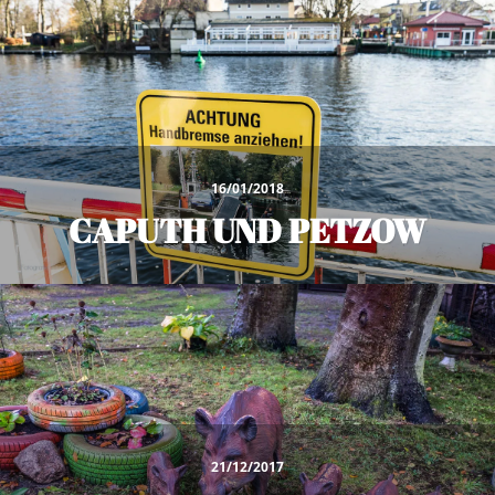
16/01/2018
CAPUTH UND PETZOW
21/12/2017