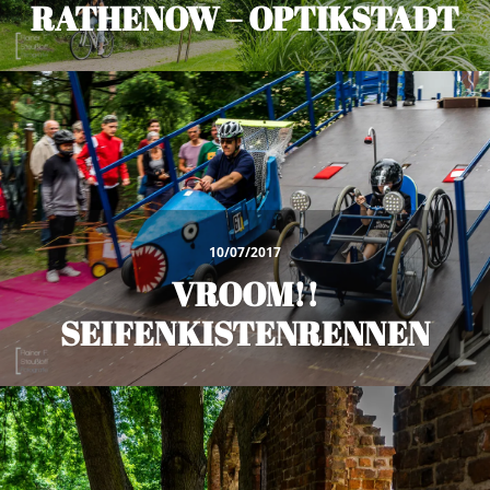
RATHENOW – OPTIKSTADT
10/07/2017
VROOM!!
SEIFENKISTENRENNEN