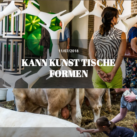
11/07/2018
KANN KUNST TISCHE
FORMEN