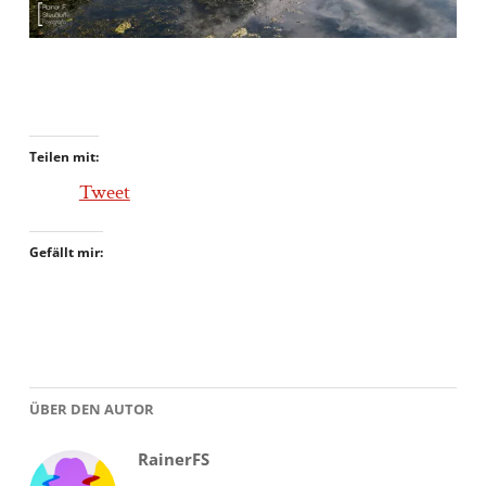
Teilen mit:
Tweet
Gefällt mir:
ÜBER DEN AUTOR
RainerFS